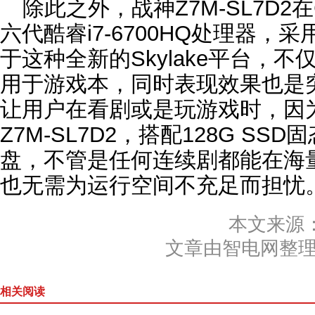
除此之外，战神Z7M-SL7D2
六代酷睿i7-6700HQ处理器，
于这种全新的Skylake平台，
用于游戏本，同时表现效果也是
让用户在看剧或是玩游戏时，因
Z7M-SL7D2，搭配128G SSD
盘，不管是任何连续剧都能在海
也无需为运行空间不充足而担忧
本文来源
文章由智电网整
相关阅读