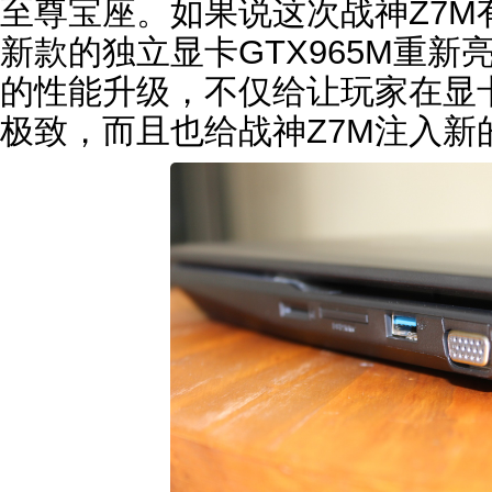
至尊宝座。如果说这次战神Z7M
新款的独立显卡GTX965M重
的性能升级，不仅给让玩家在显
极致，而且也给战神Z7M注入新