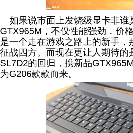
如果说市面上发烧级显卡非谁
GTX965M，不仅性能强劲，
是一个走在游戏之路上的新手，
征战四方。而现在更让人期待的是
SL7D2的回归，携新品GTX965M
为G206款款而来。