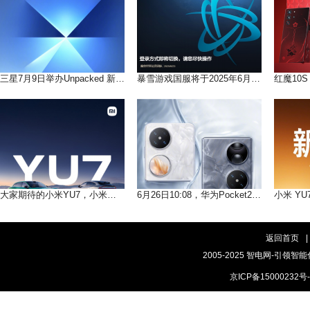
三星7月9日举办Unpacked 新品发布会 多款新品将发布
暴雪游戏国服将于2025年6月25日起将切换为网易账号
大家期待的小米YU7，小米的首款SUV将于6月26日见
6月26日10:08，华为Pocket2优享版即将登场
返回首页
|
2005-2025 智电网-引领智能
京ICP备15000232号-