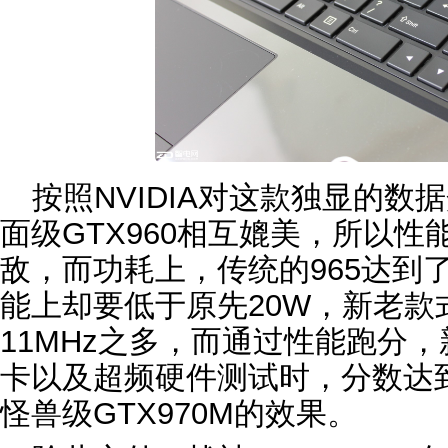
按照NVIDIA对这款独显的
面级GTX960相互媲美，所以
敌，而功耗上，传统的965达到
能上却要低于原先20W，新老款
11MHz之多，而通过性能跑分，新
卡以及超频硬件测试时，分数达到
怪兽级GTX970M的效果。