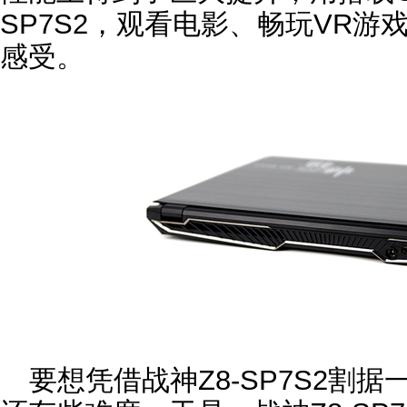
SP7S2，观看电影、畅玩VR
感受。
要想凭借战神Z8-SP7S2割据