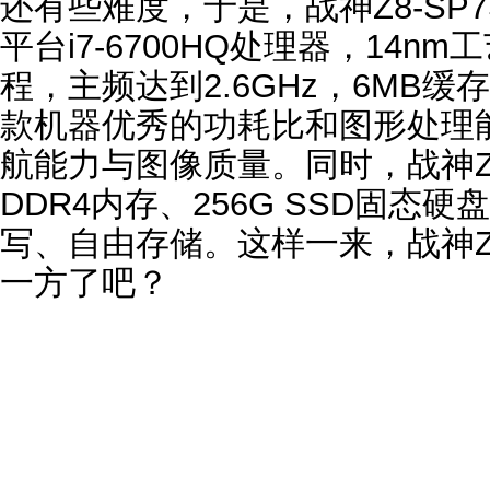
还有些难度，于是，战神Z8-SP7S
平台i7-6700HQ处理器，14
程，主频达到2.6GHz，6MB
款机器优秀的功耗比和图形处理
航能力与图像质量。同时，战神Z8-
DDR4内存、256G SSD固态
写、自由存储。这样一来，战神Z8
一方了吧？