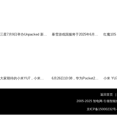
三星7月9日举办Unpacked 新品发布会 多款新品将发布
暴雪游戏国服将于2025年6月25日起将切换为网易账号
大家期待的小米YU7，小米的首款SUV将于6月26日见
6月26日10:08，华为Pocket2优享版即将登场
返回首页
|
2005-2025 智电网-引领智能
京ICP备15000232号-