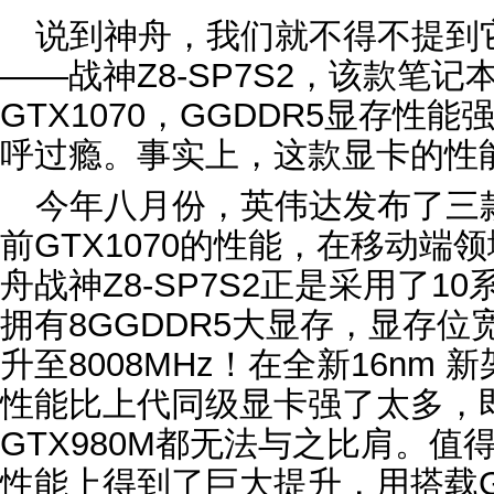
说到神舟，我们就不得不提到
——战神Z8-SP7S2，该款笔
GTX1070，GGDDR5显存性
呼过瘾。事实上，这款显卡的性
今年八月份，英伟达发布了三
前GTX1070的性能，在移动端领
舟战神Z8-SP7S2正是采用了10
拥有8GGDDR5大显存，显存位宽
升至8008MHz！在全新16nm 
性能比上代同级显卡强了太多，
GTX980M都无法与之比肩。值
性能上得到了巨大提升，用搭载GTX