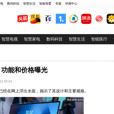
家电
数码科技
智慧生活
智能母婴
专题
评测中心
智慧电视
智慧家电
数码科技
智慧生活
智能医疗
 设计、功能和价格曝光
:55:34
ge的泄露已经在网上浮出水面，揭示了其设计和主要规格。