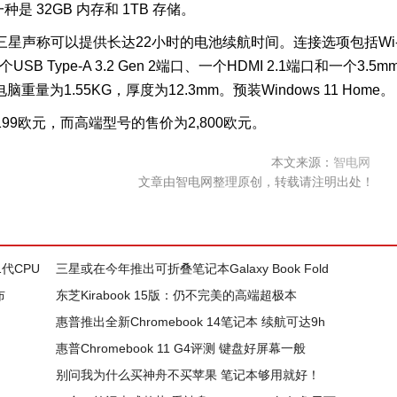
种是 32GB 内存和 1TB 存储。
，三星声称可以提供长达22小时的电池续航时间。连接选项包括Wi
个USB Type-A 3.2 Gen 2端口、一个HDMI 2.1端口和一个3.5m
量为1.55KG，厚度为12.3mm。预装Windows 11 Home。
为2,199欧元，而高端型号的售价为2,800欧元。
本文来源：
智电网
文章由智电网整理原创，转载请注明出处！
1代CPU
三星或在今年推出可折叠笔记本Galaxy Book Fold
布
东芝Kirabook 15版：仍不完美的高端超极本
惠普推出全新Chromebook 14笔记本 续航可达9h
惠普Chromebook 11 G4评测 键盘好屏幕一般
别问我为什么买神舟不买苹果 笔记本够用就好！