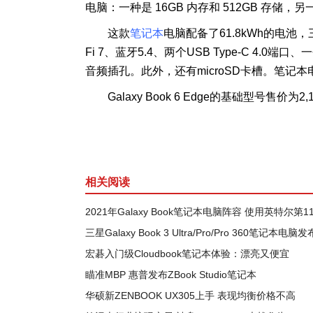
电脑：一种是 16GB 内存和 512GB 存储，另一
这款
笔记本
电脑配备了61.8kWh的电池
Fi 7、蓝牙5.4、两个USB Type-C 4.0端口、一
音频插孔。此外，还有microSD卡槽。笔记本电脑重
Galaxy Book 6 Edge的基础型号售价
相关阅读
2021年Galaxy Book笔记本电脑阵容 使用英特尔第1
三星Galaxy Book 3 Ultra/Pro/Pro 360笔记本电脑发
宏碁入门级Cloudbook笔记本体验：漂亮又便宜
瞄准MBP 惠普发布ZBook Studio笔记本
华硕新ZENBOOK UX305上手 表现均衡价格不高