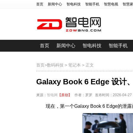
首页
新闻中心
智电科技
智能手机
智慧电视
智慧
首页
新闻中心
智电科技
智能手机
首页
>
数码科技
>
笔记本
> 正文
Galaxy Book 6 Edge
来源：
智电网
【原创】
作者：罗罗 发布时间：2026-04-27 11
现在，第一个Galaxy Book 6 Ed