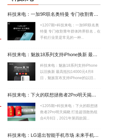
科技来电：一加9R联名奥特曼 专门收割青年群体
<1207期>科技来电：一加9R联名奥
特曼 专门收割青年群体跨界联名，在
手机行业里是常见的一种...
科技来电：魅族18系列支持iPhone换新 最高抵扣14000元
科技来电：魅族18系列支持iPhone
以旧换新 最高抵扣14000元4月8
日，魅族宣布支持iPhone的以旧...
科技来电：下火的联想拯救者2Pro明天揭晓 打造超强散热组合
<1205期>科技来电：下火的联想拯
救者2Pro明天揭晓 打造超强散热组
合4月8日，2021年第四款国...
科技来电：LG退出智能手机市场 未来手机行业寡头局势初现