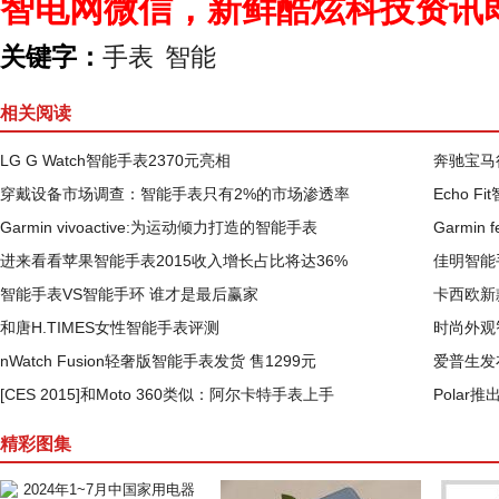
智电网微信，新鲜酷炫科技资讯
关键字：
手表
智能
相关阅读
LG G Watch智能手表2370元亮相
奔驰宝马
穿戴设备市场调查：智能手表只有2%的市场渗透率
Echo 
Garmin vivoactive:为运动倾力打造的智能手表
Garmi
进来看看苹果智能手表2015收入增长占比将达36%
佳明智能
智能手表VS智能手环 谁才是最后赢家
卡西欧新
和唐H.TIMES女性智能手表评测
时尚外观
nWatch Fusion轻奢版智能手表发货 售1299元
爱普生发布
[CES 2015]和Moto 360类似：阿尔卡特手表上手
Polar
精彩图集