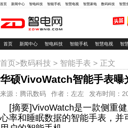
首页
新闻中心
智电科技
智能手机
智慧电视
智慧家电
数码科技
智慧
首页
新闻中心
智电科技
智能手机
智慧电视
智
首页
>
数码科技
>
智能手表
> 正文
华硕VivoWatch智能手表
来源：腾讯数码 作者：左左 发布时间：2015-02
[摘要]VivoWatch是一款
心率和睡眠数据的智能手表，并