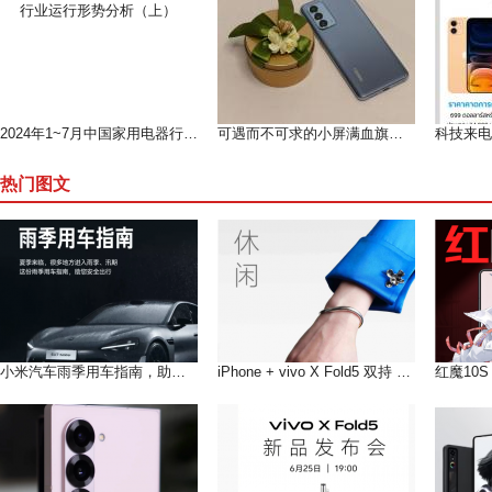
2024年1~7月中国家用电器行业运行形势分析（上）
可遇而不可求的小屏满血旗舰--魅族 18测评
热门图文
小米汽车雨季用车指南，助您在雨季安全出行
iPhone + vivo X Fold5 双持 以长补短互联互通双倍快乐!