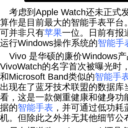
考虑到Apple Watch还未正式发
算作是目前最大的智能手表平台
可并非只有
苹果
一位。日前有报
运行Windows操作系统的
智能手
Vivo 是华硕的廉价Window
VivoWatch的名字首次被曝
和Microsoft Band类似的
智能手
出现在了蓝牙技术联盟的数据库
看，这是一款侧重健康和健身功
据的
智能手表
，并可通过低功耗
机。但除此之外并无其他细节公