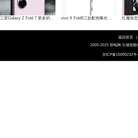
三星Galaxy Z Fold 7 更多的AI即将到来
vivo X Fold5三款配色曝光 轻薄手感，和你好搭
返回首页
|
2005-2025 智电网-引领智能
京ICP备15000232号-